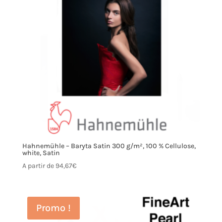
Hahnemühle – Baryta Satin 300 g/m², 100 % Cellulose,
white, Satin
A partir de
94,67
€
Promo !