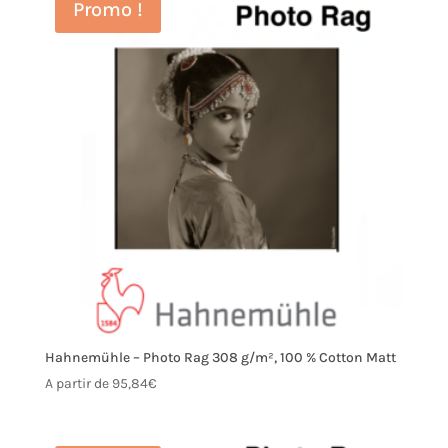
Promo !
Hahnemühle – Photo Rag 308 g/m², 100 % Cotton Matt
A partir de
95,84
€