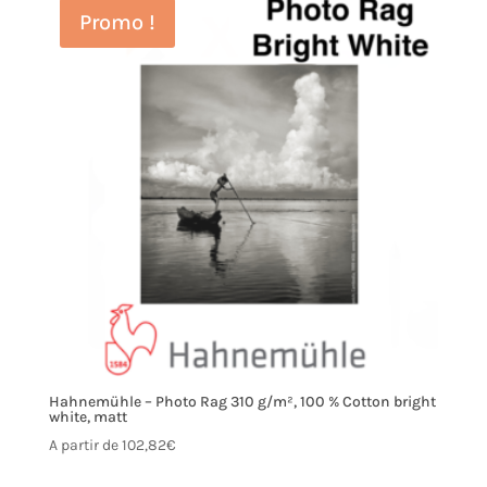
Promo !
Hahnemühle – Photo Rag 310 g/m², 100 % Cotton bright
white, matt
A partir de
102,82
€