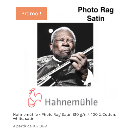
Promo !
Hahnemühle – Photo Rag Satin 310 g/m², 100 % Cotton,
white, satin
A partir de
102,82
€