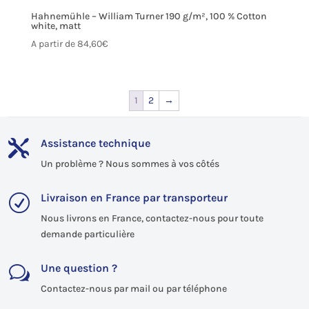
Hahnemühle – William Turner 190 g/m², 100 % Cotton
white, matt
A partir de
84,60
€
1
2
→
Assistance technique

Un problème ? Nous sommes à vos côtés
Livraison en France par transporteur
R
Nous livrons en France, contactez-nous pour toute
demande particulière
Une question ?
w
Contactez-nous par mail ou par téléphone