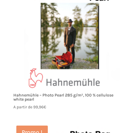
Hahnemühle – Photo Pearl 285 g/m², 100 % cellulose
white pearl
A partir de
99,96
€
Promo !