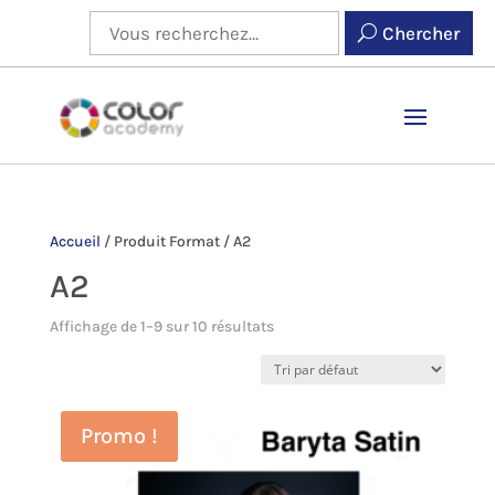
Chercher
Accueil
/
Produit Format
/
A2
A2
Affichage de 1–9 sur 10 résultats
Promo !