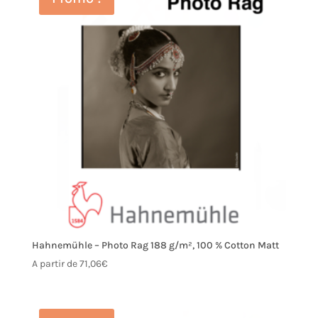
Hahnemühle – Photo Rag 188 g/m², 100 % Cotton Matt
A partir de
71,06
€