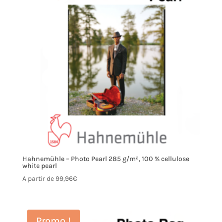
Hahnemühle – Photo Pearl 285 g/m², 100 % cellulose
white pearl
A partir de
99,96
€
Promo !