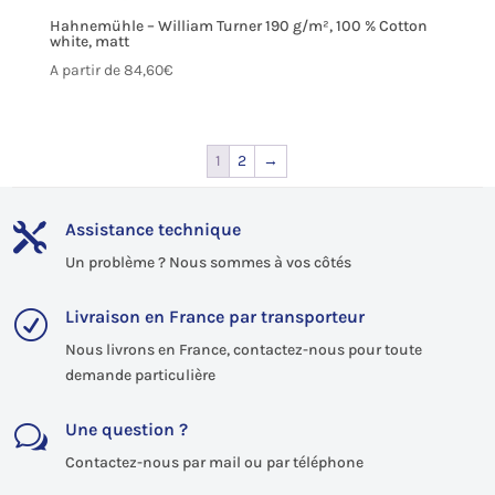
Hahnemühle – William Turner 190 g/m², 100 % Cotton
white, matt
A partir de
84,60
€
1
2
→
Assistance technique

Un problème ? Nous sommes à vos côtés
Livraison en France par transporteur
R
Nous livrons en France, contactez-nous pour toute
demande particulière
Une question ?
w
Contactez-nous par mail ou par téléphone