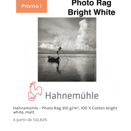
Promo !
Hahnemühle – Photo Rag 310 g/m², 100 % Cotton bright
white, matt
A partir de
102,82
€