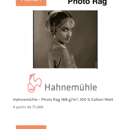
Hahnemühle – Photo Rag 188 g/m², 100 % Cotton Matt
A partir de
71,06
€