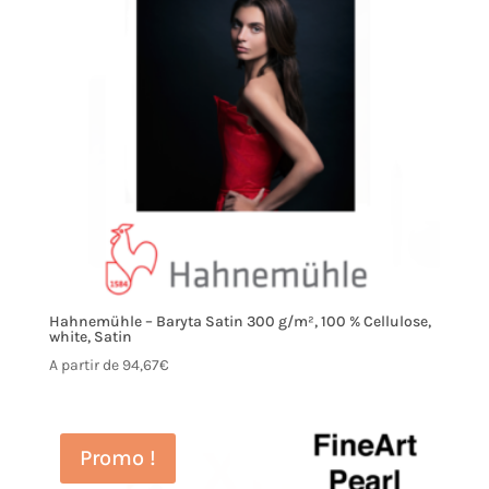
Hahnemühle – Baryta Satin 300 g/m², 100 % Cellulose,
white, Satin
A partir de
94,67
€
Promo !