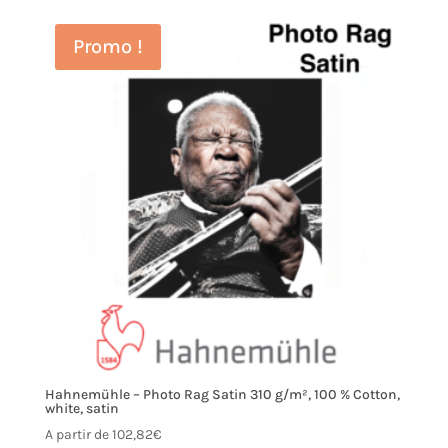
Promo !
Hahnemühle – Photo Rag Satin 310 g/m², 100 % Cotton,
white, satin
A partir de
102,82
€