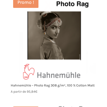
Promo !
Hahnemühle – Photo Rag 308 g/m², 100 % Cotton Matt
A partir de
95,84
€