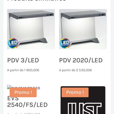
PDV 3/LED
PDV 2020/LED
A partir de
1 900,00
€
A partir de
2 530,00
€
Promo !
Promo !
EVS
2540/FS/LED