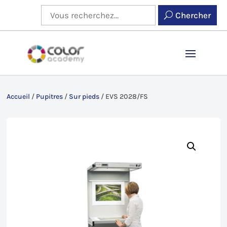
Chercher
Accueil
/
Pupitres
/
Sur pieds
/
EVS 2028/FS