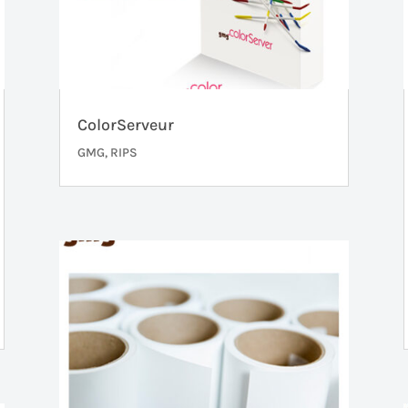
ColorServeur
GMG
,
RIPS