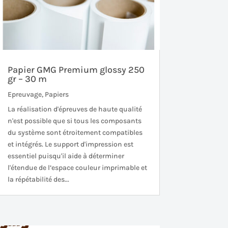
Papier GMG Premium glossy 250
gr – 30 m
Epreuvage
,
Papiers
La réalisation d'épreuves de haute qualité
n'est possible que si tous les composants
du système sont étroitement compatibles
et intégrés. Le support d'impression est
essentiel puisqu'il aide à déterminer
l'étendue de l’espace couleur imprimable et
la répétabilité des...