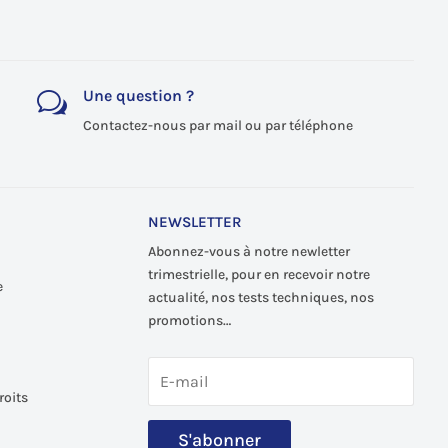
Une question ?
w
Contactez-nous par mail ou par téléphone
NEWSLETTER
Abonnez-vous à notre newletter
trimestrielle, pour en recevoir notre
e
actualité, nos tests techniques, nos
promotions…
roits
S'abonner