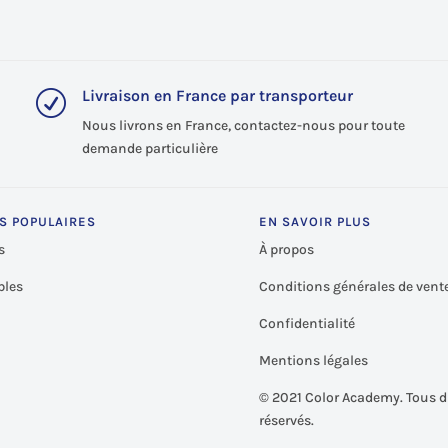
Livraison en France par transporteur
R
Nous livrons en France, contactez-nous pour toute
demande particulière
S POPULAIRES
EN SAVOIR PLUS
s
À propos
les
Conditions générales de vent
Confidentialité
Mentions légales
©
2021 Color Academy. Tous d
réservés.