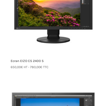
Ecran EIZO CS 2400 S
650,00
€
HT -
780,00
€
TTC