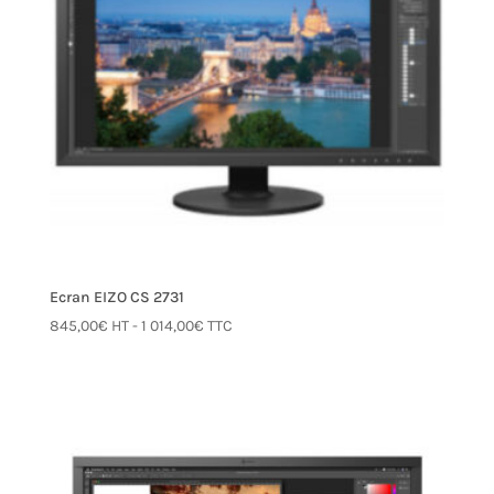
Ecran EIZO CS 2731
845,00
€
HT -
1 014,00
€
TTC