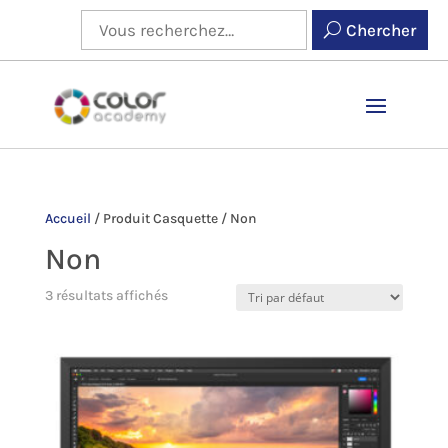
Chercher
Accueil
/
Produit Casquette
/
Non
Non
3 résultats affichés