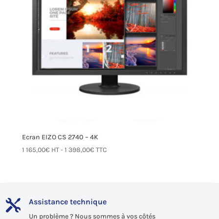
Ecran EIZO CS 2740 – 4K
1 165,00
€
HT -
1 398,00
€
TTC
Assistance technique

Un problème ? Nous sommes à vos côtés