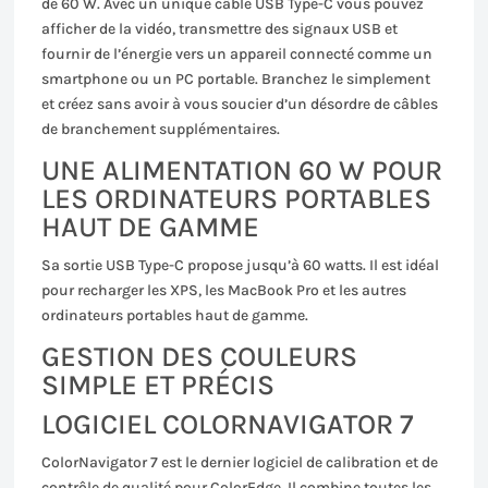
de 60 W. Avec un unique câble USB Type-C vous pouvez
afficher de la vidéo, transmettre des signaux USB et
fournir de l’énergie vers un appareil connecté comme un
smartphone ou un PC portable. Branchez le simplement
et créez sans avoir à vous soucier d’un désordre de câbles
de branchement supplémentaires.
UNE ALIMENTATION 60 W POUR
LES ORDINATEURS PORTABLES
HAUT DE GAMME
Sa sortie USB Type-C propose jusqu’à 60 watts. Il est idéal
pour recharger les XPS, les MacBook Pro et les autres
ordinateurs portables haut de gamme.
GESTION DES COULEURS
SIMPLE ET PRÉCIS
LOGICIEL COLORNAVIGATOR 7
ColorNavigator 7 est le dernier logiciel de calibration et de
contrôle de qualité pour ColorEdge. Il combine toutes les