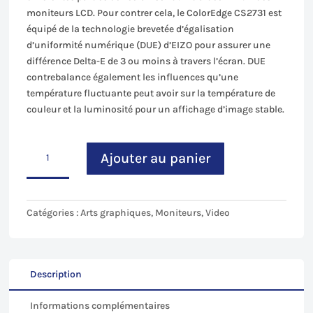
moniteurs LCD. Pour contrer cela, le ColorEdge CS2731 est
équipé de la technologie brevetée d’égalisation
d’uniformité numérique (DUE) d’EIZO pour assurer une
différence Delta-E de 3 ou moins à travers l’écran. DUE
contrebalance également les influences qu’une
température fluctuante peut avoir sur la température de
couleur et la luminosité pour un affichage d’image stable.
quantité
Ajouter au panier
de
Ecran
EIZO
CS
Catégories :
Arts graphiques
,
Moniteurs
,
Video
2731
Description
Informations complémentaires