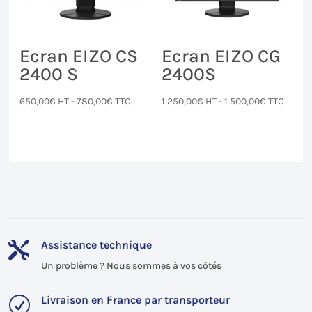
Ecran EIZO CS
Ecran EIZO CG
2400 S
2400S
650,00
€
HT -
780,00
€
TTC
1 250,00
€
HT -
1 500,00
€
TTC
Assistance technique

Un problème ? Nous sommes à vos côtés
Livraison en France par transporteur
R