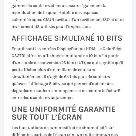
gamme de couleurs étendue assure également la
reproduction de la quasi-totalité des espaces
colorimétriques CMJN revêtus d’un revêtement ISO et d’un
revêtement US utilisés pour l’impression.
AFFICHAGE SIMULTANÉ 10 BITS
En utilisant les entrées DisplayPort ou HDMI, le ColorEdge
CS2731 offre un affichage simultané de 10 bits * à partir
d’une table de conversion 16 bits (LUT), ce qui signifie qu’il
peut afficher plus d’un milliard de couleurs
simultanément. Il s’agit de 64 fois plus de couleurs
qu’avec l’affichage 8 bits, ce qui permet d’obtenir des
dégradés de couleurs homogènes et de réduire le Delta-E
entre deux couleurs adjacentes.
UNE UNIFORMITÉ GARANTIE
SUR TOUT L’ÉCRAN
Les fluctuations de luminosité et de chromaticité sur
différentes parties de l’écran sont un trait commun des