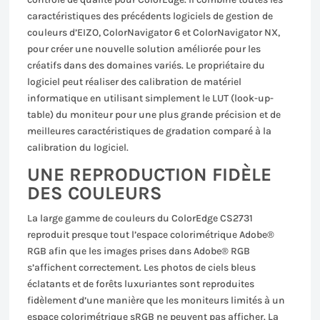
caractéristiques des précédents logiciels de gestion de
couleurs d’EIZO, ColorNavigator 6 et ColorNavigator NX,
pour créer une nouvelle solution améliorée pour les
créatifs dans des domaines variés. Le propriétaire du
logiciel peut réaliser des calibration de matériel
informatique en utilisant simplement le LUT (look-up-
table) du moniteur pour une plus grande précision et de
meilleures caractéristiques de gradation comparé à la
calibration du logiciel.
UNE REPRODUCTION FIDÈLE
DES COULEURS
La large gamme de couleurs du ColorEdge CS2731
reproduit presque tout l’espace colorimétrique Adobe®
RGB afin que les images prises dans Adobe® RGB
s’affichent correctement. Les photos de ciels bleus
éclatants et de forêts luxuriantes sont reproduites
fidèlement d’une manière que les moniteurs limités à un
espace colorimétrique sRGB ne peuvent pas afficher. La