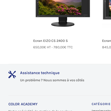
Ecran EIZO CS 2400 S
Ecran
650,00
€
HT -
780,00
€
TTC
845,
Assistance technique

Un problème ? Nous sommes à vos côtés
COLOR ACADEMY
CATÉGORIE
Imprimante