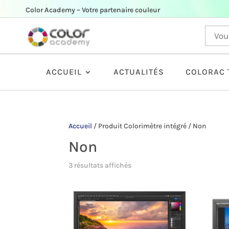
Color Academy – Votre partenaire couleur
ACCUEIL
ACTUALITÉS
COLORAC 
Accueil
/
Produit Colorimètre intégré
/
Non
Non
3 résultats affichés