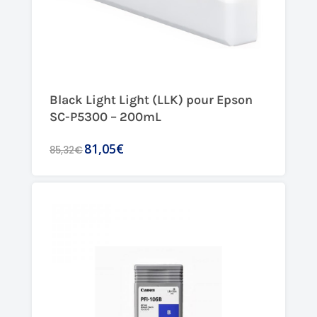
Black Light Light (LLK) pour Epson
SC-P5300 – 200mL
81,05€
85,32€