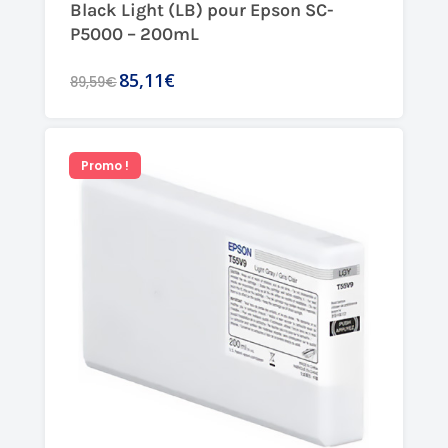
Black Light (LB) pour Epson SC-
P5000 – 200mL
85,11€
89,59€
Promo !