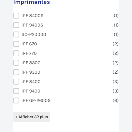
Imprimantes
Imprimantes
iPF 8400S
(1)
iPF 9400S
(1)
SC-P20000
(1)
iPF 670
(2)
iPF 770
(2)
iPF 8300
(2)
iPF 9300
(2)
iPF 8400
(3)
iPF 9400
(3)
iPF GP-2600S
(6)
+ Afficher 32 plus