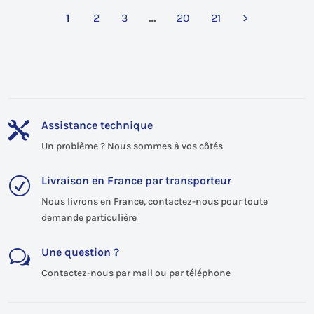
1
2
3
…
20
21
>
Assistance technique

Un problème ? Nous sommes à vos côtés
Livraison en France par transporteur
R
Nous livrons en France, contactez-nous pour toute
demande particulière
Une question ?
w
Contactez-nous par mail ou par téléphone