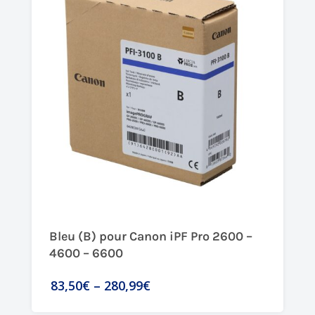
Bleu (B) pour Canon iPF Pro 2600 –
4600 – 6600
83,50€
–
280,99€