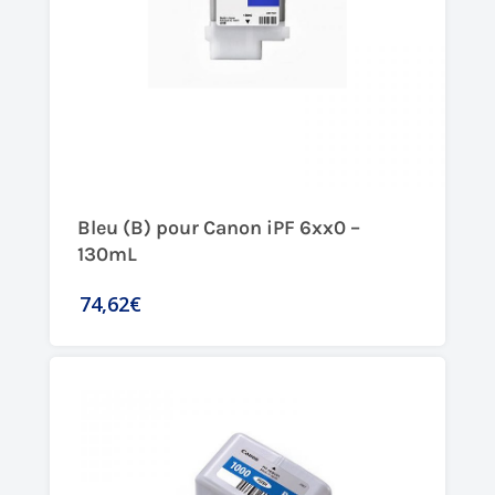
Bleu (B) pour Canon iPF 6xx0 –
130mL
74,62€