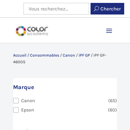
Chercher
Accueil
/
Consommables
/
Canon
/
iPF GP
/
iPF GP-
4600S
Marque
Marque
Canon
(65)
Epson
(60)