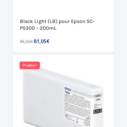
Black Light (LB) pour Epson SC-
P5300 – 200mL
81,05€
85,32€
Promo !