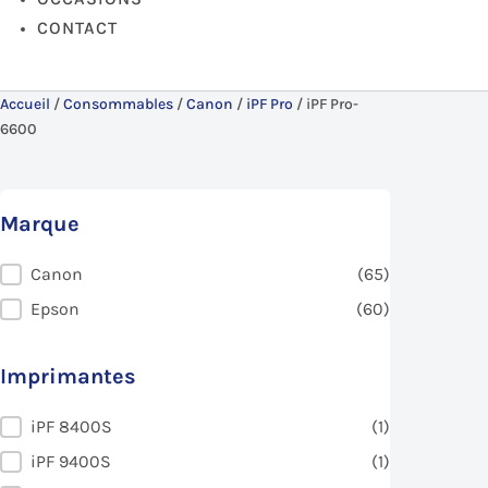
CONTACT
Accueil
/
Consommables
/
Canon
/
iPF Pro
/
iPF Pro-
6600
Marque
Marque
Canon
(65)
Epson
(60)
Imprimantes
Imprimantes
iPF 8400S
(1)
iPF 9400S
(1)