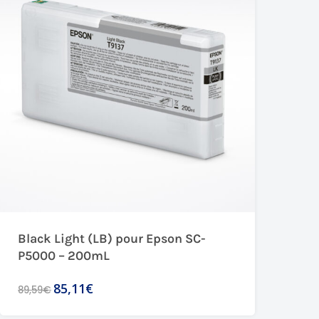
Black Light (LB) pour Epson SC-
P5000 – 200mL
85,11€
89,59€