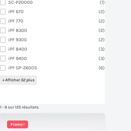
SC-P20000
(1)
iPF 670
(2)
iPF 770
(2)
iPF 8300
(2)
iPF 9300
(2)
iPF 8400
(3)
iPF 9400
(3)
iPF GP-2600S
(6)
+ Afficher 32 plus
1 - 6 sur 125 résultats
Promo !