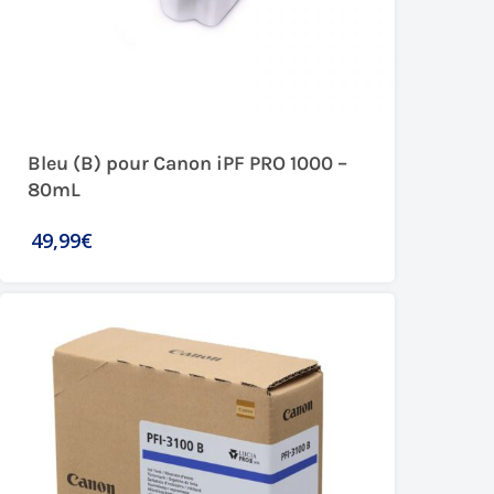
Bleu (B) pour Canon iPF PRO 1000 –
80mL
49,99€