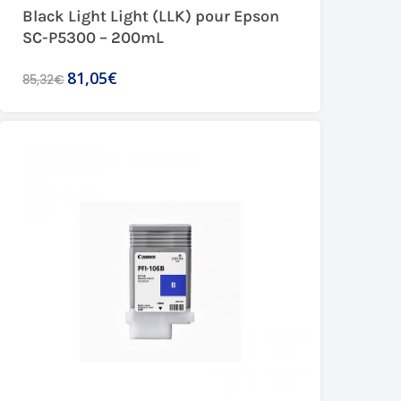
Black Light Light (LLK) pour Epson
SC-P5300 – 200mL
81,05€
85,32€