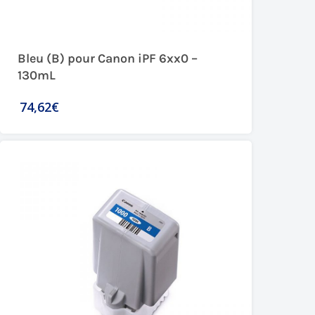
Bleu (B) pour Canon iPF 6xx0 –
130mL
74,62€