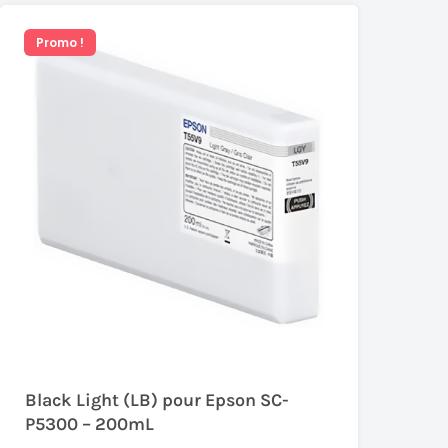
Promo !
Black Light (LB) pour Epson SC-
P5300 – 200mL