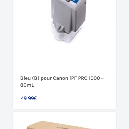
Bleu (B) pour Canon iPF PRO 1000 –
80mL
49,99€