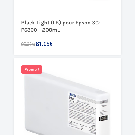
Black Light (LB) pour Epson SC-
P5300 – 200mL
81,05€
85,32€
Promo !