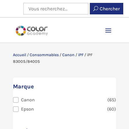
Chercher
Accueil
/
Consommables
/
Canon
/
iPF
/
iPF
8300S/8400S
Marque
Marque
Canon
(65)
Epson
(60)