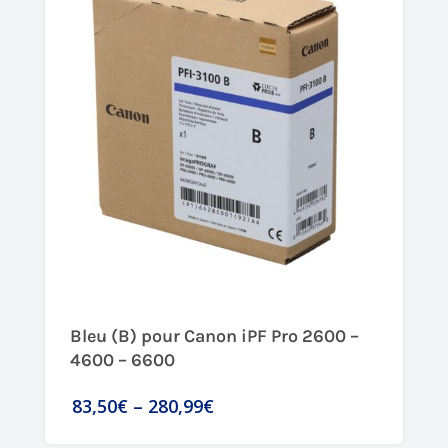
Bleu (B) pour Canon iPF Pro 2600 –
4600 – 6600
83,50€
–
280,99€