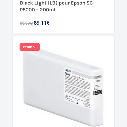
Black Light (LB) pour Epson SC-
P5000 – 200mL
85,11€
89,59€
Promo !