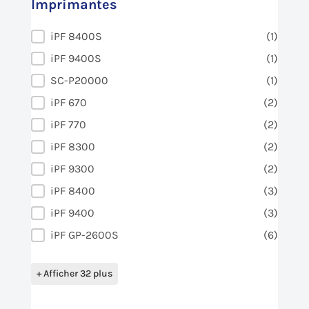
Imprimantes
Imprimantes
iPF 8400S
(1)
iPF 9400S
(1)
SC-P20000
(1)
iPF 670
(2)
iPF 770
(2)
iPF 8300
(2)
iPF 9300
(2)
iPF 8400
(3)
iPF 9400
(3)
iPF GP-2600S
(6)
+ Afficher 32 plus