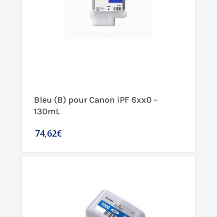
Bleu (B) pour Canon iPF 6xx0 –
130mL
74,62€