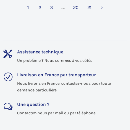
1
2
3
…
20
21
>
Assistance technique

Un problème ? Nous sommes à vos côtés
Livraison en France par transporteur
R
Nous livrons en France, contactez-nous pour toute
demande particulière
Une question ?
w
Contactez-nous par mail ou par téléphone