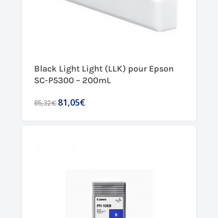
Black Light Light (LLK) pour Epson
SC-P5300 – 200mL
81,05€
85,32€