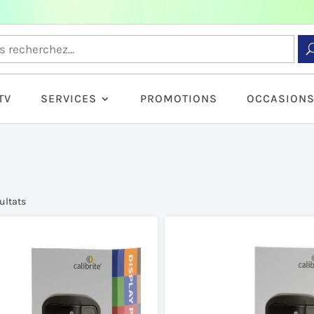
TV
SERVICES
PROMOTIONS
OCCASION
sultats