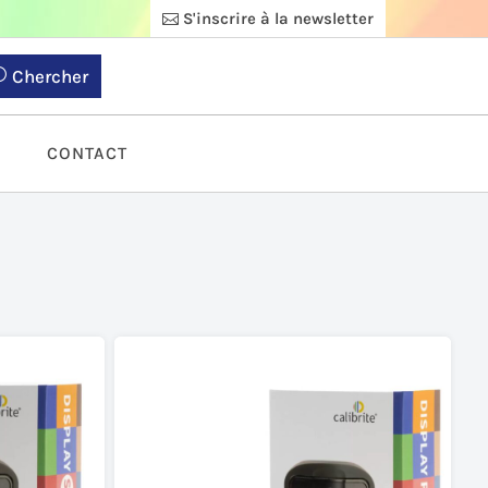
S'inscrire à la newsletter
Chercher
S
CONTACT