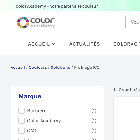
Color Academy – Votre partenaire couleur
ACCUEIL
ACTUALITÉS
COLORAC 
Accueil
/
Couleurs
/
Solutions
/
Profilage ICC
1 - 6 sur 11 ré
Marque
Marque
Barbieri
(1)
Color Academy
(1)
GMG
(1)