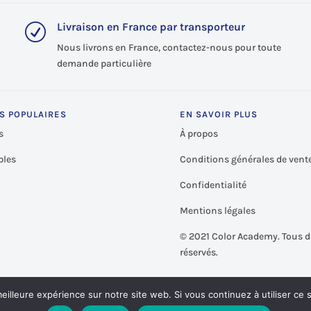
Livraison en France par transporteur
R
Nous livrons en France, contactez-nous pour toute
demande particulière
S POPULAIRES
EN SAVOIR PLUS
s
À propos
les
Conditions générales de vent
Confidentialité
Mentions légales
©
2021 Color Academy. Tous d
réservés.
eilleure expérience sur notre site web. Si vous continuez à utiliser ce