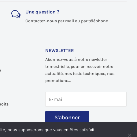
Une question ?
w
Contactez-nous par mail ou par téléphone
NEWSLETTER
Abonnez-vous à notre newletter
trimestrielle, pour en recevoir notre
e
actualité, nos tests techniques, nos
promotions…
roits
S'abonner
 site, nous supposerons que vous en êtes satisfait.