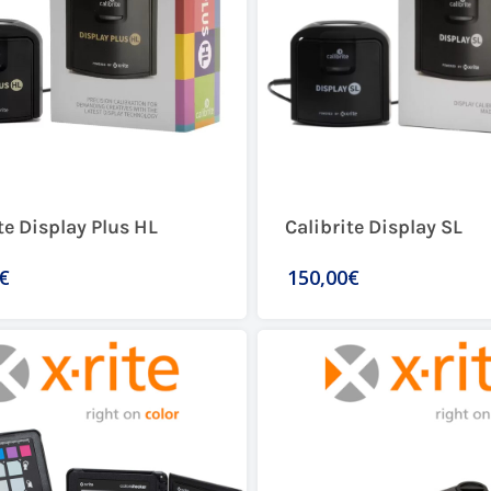
te Display Plus HL
Calibrite Display SL
€
150,00€