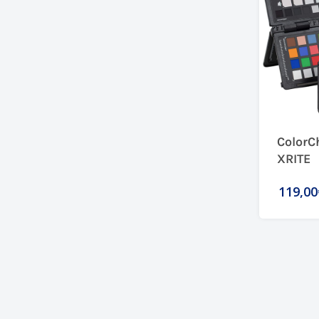
ColorC
XRITE
119,00