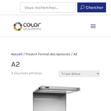
Chercher
Accueil
/
Produit Format des épreuves
/
A2
A2
3 résultats affichés