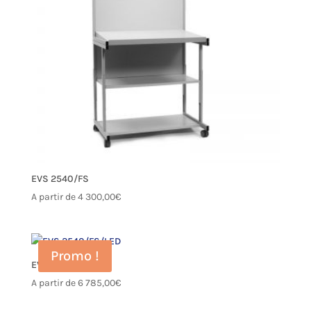
EVS 2540/FS
A partir de
4 300,00
€
Promo !
EVS 2540/FS/LED
A partir de
6 785,00
€