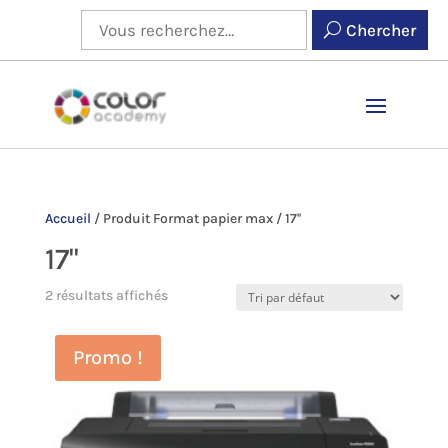
Chercher
Accueil
/
Produit Format papier max
/
17''
17''
2 résultats affichés
Promo !