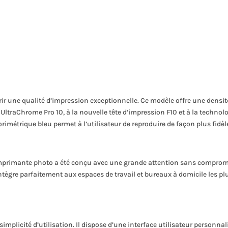
r une qualité d’impression exceptionnelle. Ce modèle offre une densit
e UltraChrome Pro 10, à la nouvelle tête d’impression F10 et à la techno
orimétrique bleu permet à l’utilisateur de reproduire de façon plus fidèle
imprimante photo a été conçu avec une grande attention sans compromis 
tègre parfaitement aux espaces de travail et bureaux à domicile les pl
mplicité d’utilisation. Il dispose d’une interface utilisateur personnal