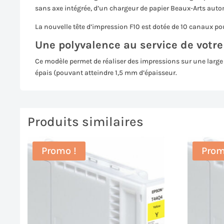
sans axe intégrée, d’un chargeur de papier Beaux-Arts automa
La nouvelle tête d’impression F10 est dotée de 10 canaux po
Une polyvalence au service de votr
Ce modèle permet de réaliser des impressions sur une large
épais (pouvant atteindre 1,5 mm d’épaisseur.
Produits similaires
Promo !
Prom