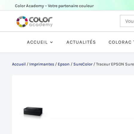
Color Academy – Votre partenaire couleur
ACCUEIL
ACTUALITÉS
COLORAC 
Accueil
/
Imprimantes
/
Epson
/
SureColor
/
Traceur EPSON Sur