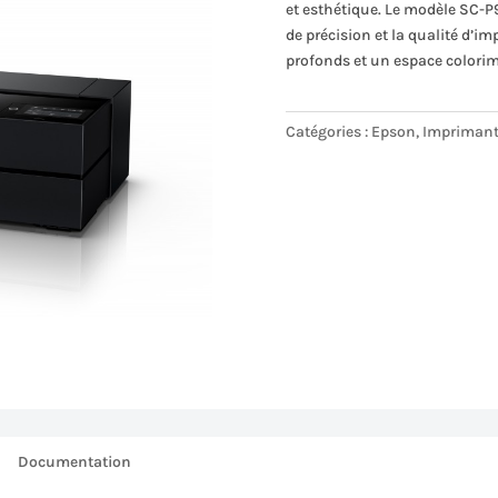
et esthétique. Le modèle SC-P9
de précision et la qualité d’i
profonds et un espace colori
Catégories :
Epson
,
Impriman
Documentation