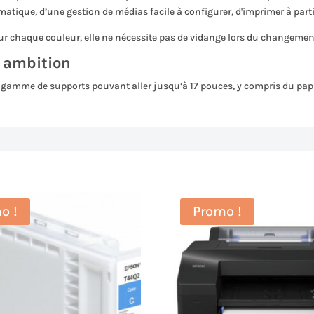
tique, d’une gestion de médias facile à configurer, d'imprimer à partir
ur chaque couleur, elle ne nécessite pas de vidange lors du changement
e ambition
 gamme de supports pouvant aller jusqu’à 17 pouces, y compris du papi
o !
Promo !