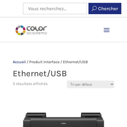
Chercher
Accueil
/
Produit Interface
/
Ethernet/USB
Ethernet/USB
5 résultats affichés