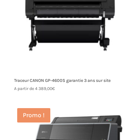
Traceur CANON GP-4600S garantie 3 ans sur site
A partir de
4 389,00
€
Promo !