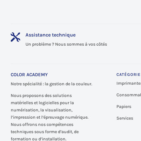
Assistance technique

Un problème ? Nous sommes à vos côtés
COLOR ACADEMY
CATÉGORIE
Imprimante
Notre spécialité : la gestion de la couleur.
Consommab
Nous proposons des solutions
matérielles et logicielles pour la
Papiers
numérisation, la visualisation,
l’impression et l’épreuvage numérique.
Services
Nous offrons nos compétences
techniques sous forme d’audit, de
formation ou d’installation.