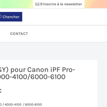
S'inscrire à la newsletter
Chercher
S
CONTACT
GY) pour Canon iPF Pro-
000-4100/6000-6100
€
00 / 4000-4100 / 6000-6100