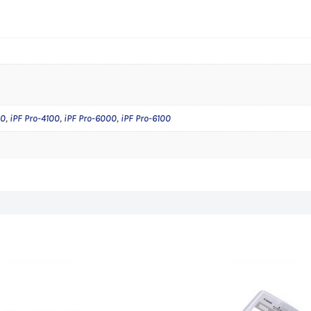
6100
s
00
,
iPF Pro-4100
,
iPF Pro-6000
,
iPF Pro-6100