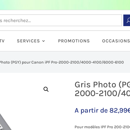
TV
SERVICES
PROMOTIONS
OCCASION
 Photo (PGY) pour Canon iPF Pro-2000-2100/4000-4100/6000-6100
Gris Photo (P
2000-2100/4
A partir de
82,99
Pour modèles IPF Pro 200-21