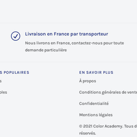
Livraison en France par transporteur
R
Nous livrons en France, contactez-nous pour toute
demande particulière
S POPULAIRES
EN SAVOIR PLUS
s
À propos
les
Conditions générales de vent
Confidentialité
Mentions légales
©
2021 Color Academy. Tous d
réservés.