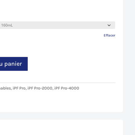
Effacer
u panier
ables
,
iPF Pro
,
iPF Pro-2000
,
iPF Pro-4000