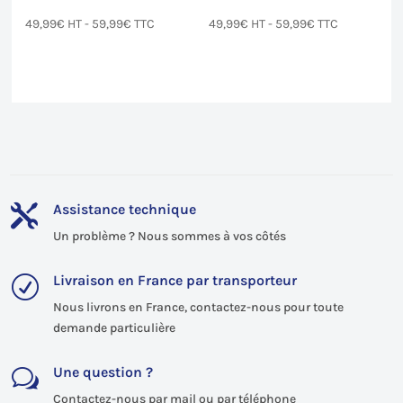
49,99
€
HT -
59,99
€
TTC
49,99
€
HT -
59,99
€
TTC
Assistance technique

Un problème ? Nous sommes à vos côtés
Livraison en France par transporteur
R
Nous livrons en France, contactez-nous pour toute
demande particulière
Une question ?
w
Contactez-nous par mail ou par téléphone