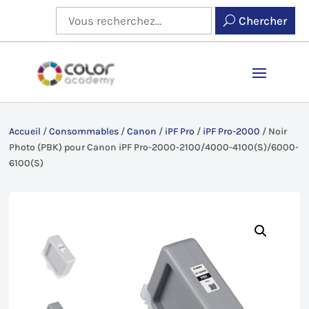
Chercher
Accueil
/
Consommables
/
Canon
/
iPF Pro
/
iPF Pro-2000
/
Noir
Photo (PBK) pour Canon iPF Pro-2000-2100/4000-4100(S)/6000-
6100(S)