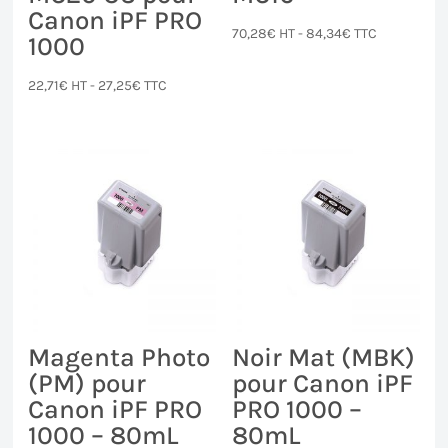
Canon iPF PRO
70,28
€
HT -
84,34
€
TTC
1000
22,71
€
HT -
27,25
€
TTC
Magenta Photo
Noir Mat (MBK)
(PM) pour
pour Canon iPF
Canon iPF PRO
PRO 1000 –
1000 – 80mL
80mL