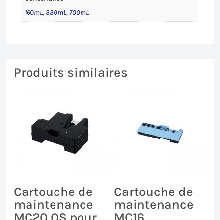
160mL
,
330mL
,
700mL
Produits similaires
Cartouche de
Cartouche de
maintenance
maintenance
MC20 OS pour
MC16