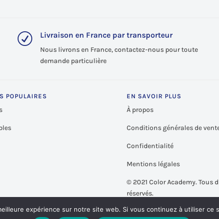
Livraison en France par transporteur
R
Nous livrons en France, contactez-nous pour toute
demande particulière
S POPULAIRES
EN SAVOIR PLUS
s
À propos
les
Conditions générales de vent
Confidentialité
Mentions légales
©
2021 Color Academy. Tous d
réservés.
eilleure expérience sur notre site web. Si vous continuez à utiliser ce