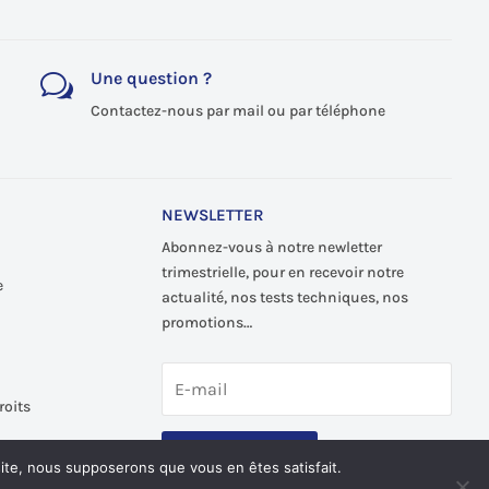
Une question ?
w
Contactez-nous par mail ou par téléphone
NEWSLETTER
Abonnez-vous à notre newletter
trimestrielle, pour en recevoir notre
e
actualité, nos tests techniques, nos
promotions…
roits
S'abonner
 site, nous supposerons que vous en êtes satisfait.