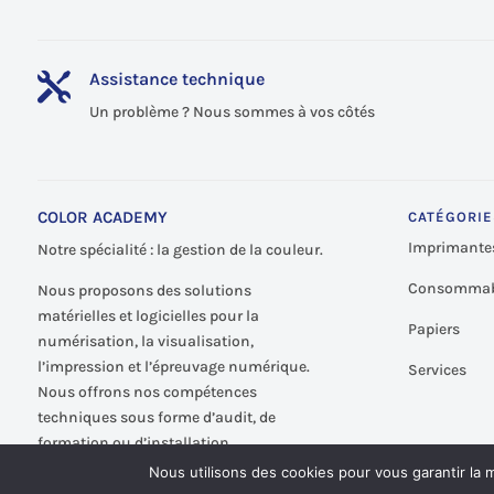
Assistance technique

Un problème ? Nous sommes à vos côtés
COLOR ACADEMY
CATÉGORIE
Imprimante
Notre spécialité : la gestion de la couleur.
Consommab
Nous proposons des solutions
matérielles et logicielles pour la
Papiers
numérisation, la visualisation,
l’impression et l’épreuvage numérique.
Services
Nous offrons nos compétences
techniques sous forme d’audit, de
formation ou d’installation.
Nous utilisons des cookies pour vous garantir la m