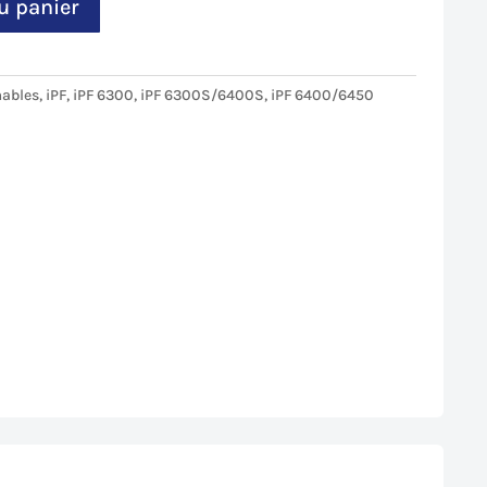
u panier
ables
,
iPF
,
iPF 6300
,
iPF 6300S/6400S
,
iPF 6400/6450