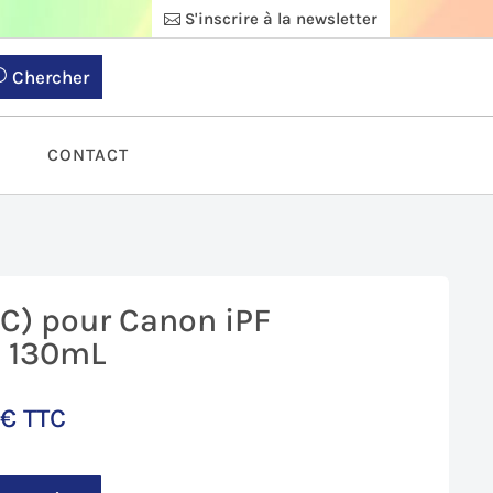
S'inscrire à la newsletter
Chercher
S
CONTACT
C) pour Canon iPF
– 130mL
4
€
TTC