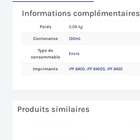
Informations complémentaire
Poids
0,08 kg
Contenance
130mL
Type de
Encre
consommable
Imprimante
iPF 6400
,
iPF 6400S
,
iPF 6450
Produits similaires