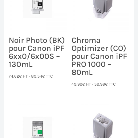
Noir Photo (BK)
Chroma
pour Canon iPF
Optimizer (CO)
6xx0/6x00S –
pour Canon iPF
130mL
PRO 1000 –
80mL
74,62
€
HT -
89,54
€
TTC
49,99
€
HT -
59,99
€
TTC