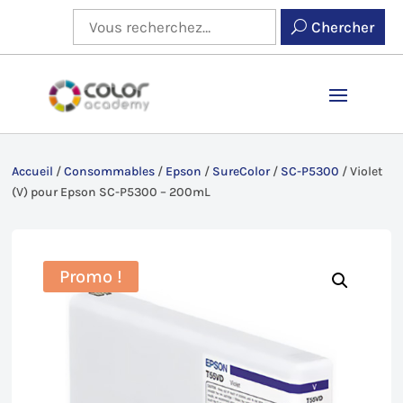
Chercher
Accueil
/
Consommables
/
Epson
/
SureColor
/
SC-P5300
/
Violet
(V) pour Epson SC-P5300 – 200mL
Promo !