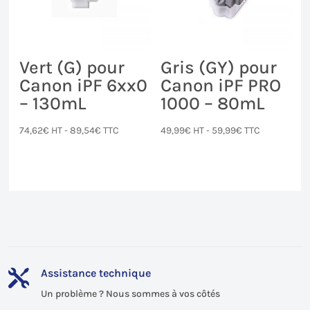
Vert (G) pour
Gris (GY) pour
Canon iPF 6xx0
Canon iPF PRO
– 130mL
1000 – 80mL
74,62
€
HT -
89,54
€
TTC
49,99
€
HT -
59,99
€
TTC
Assistance technique

Un problème ? Nous sommes à vos côtés