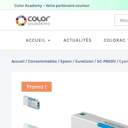
Color Academy – Votre partenaire couleur
ACCUEIL
ACTUALITÉS
COLORAC 
Accueil
/
Consommables
/
Epson
/
SureColor
/
SC-P6000
/
Cyan
Promo !