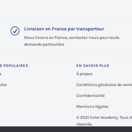
Livraison en France par transporteur
R
Nous livrons en France, contactez-nous pour toute
demande particulière
S POPULAIRES
EN SAVOIR PLUS
s
À propos
les
Conditions générales de vent
Confidentialité
Mentions légales
©
2021 Color Academy. Tous d
réservés.