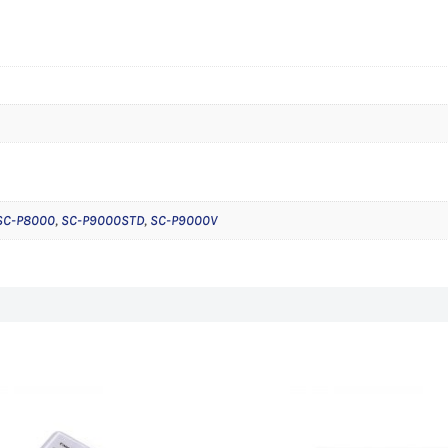
s
SC-P8000
,
SC-P9000STD
,
SC-P9000V