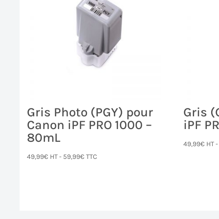
Gris Photo (PGY) pour
Gris 
Canon iPF PRO 1000 –
iPF P
80mL
49,99
€
HT 
49,99
€
HT -
59,99
€
TTC