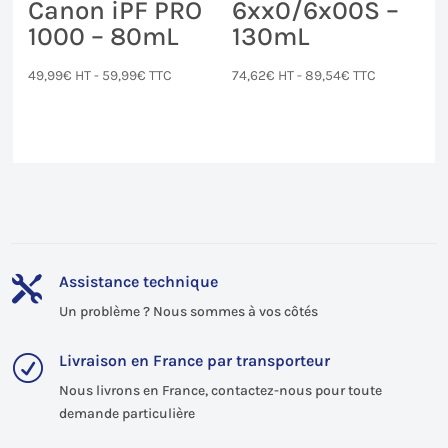
Canon iPF PRO
6xx0/6x00S –
1000 – 80mL
130mL
49,99
€
HT -
59,99
€
TTC
74,62
€
HT -
89,54
€
TTC
Assistance technique

Un problème ? Nous sommes à vos côtés
Livraison en France par transporteur
R
Nous livrons en France, contactez-nous pour toute
demande particulière