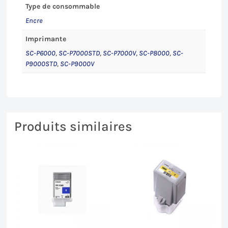
Type de consommable
Encre
Imprimante
SC-P6000
,
SC-P7000STD
,
SC-P7000V
,
SC-P8000
,
SC-
P9000STD
,
SC-P9000V
Produits similaires