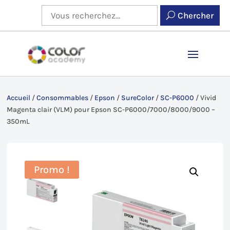
Chercher
Accueil
/
Consommables
/
Epson
/
SureColor
/
SC-P6000
/
Vivid
Magenta clair (VLM) pour Epson SC-P6000/7000/8000/9000 –
350mL
Promo !