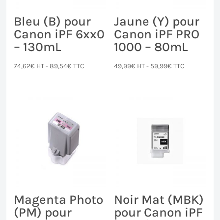
Bleu (B) pour
Jaune (Y) pour
Canon iPF 6xx0
Canon iPF PRO
– 130mL
1000 – 80mL
74,62
€
HT -
89,54
€
TTC
49,99
€
HT -
59,99
€
TTC
Magenta Photo
Noir Mat (MBK)
(PM) pour
pour Canon iPF