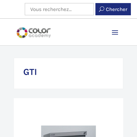
Chercher
GTI