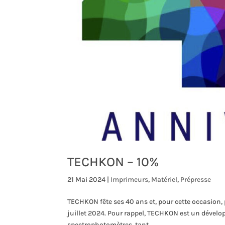
TECHKON – 10%
21 Mai 2024
|
Imprimeurs
,
Matériel
,
Prépresse
TECHKON fête ses 40 ans et, pour cette occasion, 
juillet 2024. Pour rappel, TECHKON est un dévelo
spectrophotomètres, tant...