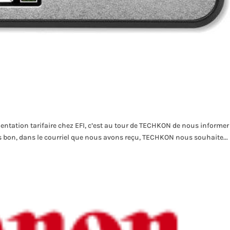
mentation tarifaire chez EFI, c’est au tour de TECHKON de nous informer
s bon, dans le courriel que nous avons reçu, TECHKON nous souhaite...