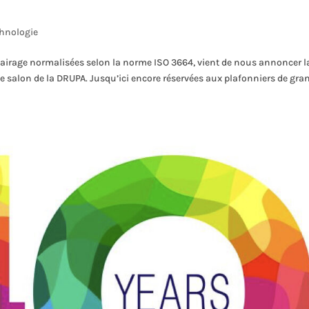
hnologie
éclairage normalisées selon la norme ISO 3664, vient de nous annoncer l
 salon de la DRUPA. Jusqu’ici encore réservées aux plafonniers de gra