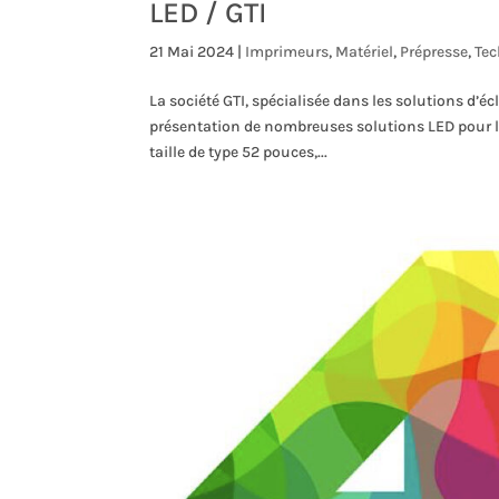
LED / GTI
21 Mai 2024
|
Imprimeurs
,
Matériel
,
Prépresse
,
Tec
La société GTI, spécialisée dans les solutions d’
présentation de nombreuses solutions LED pour le
taille de type 52 pouces,...