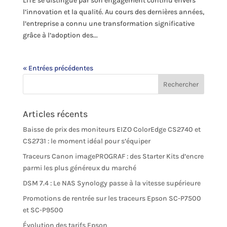
LITE se distingue par son engagement continu envers
l’innovation et la qualité. Au cours des dernières années,
l’entreprise a connu une transformation significative
grâce à l’adoption des...
« Entrées précédentes
Articles récents
Baisse de prix des moniteurs EIZO ColorEdge CS2740 et
CS2731 : le moment idéal pour s’équiper
Traceurs Canon imagePROGRAF : des Starter Kits d’encre
parmi les plus généreux du marché
DSM 7.4 : Le NAS Synology passe à la vitesse supérieure
Promotions de rentrée sur les traceurs Epson SC-P7500
et SC-P9500
Évolution des tarifs Epson