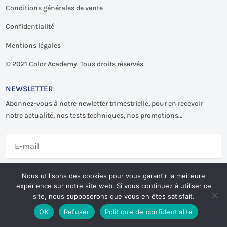
Conditions générales de vente
Confidentialité
Mentions légales
©
2021 Color Academy. Tous droits réservés.
NEWSLETTER
Abonnez-vous à notre newletter trimestrielle, pour en recevoir
notre actualité, nos tests techniques, nos promotions…
S'abonner
Nous utilisons des cookies pour vous garantir la meilleure
expérience sur notre site web. Si vous continuez à utiliser ce
site, nous supposerons que vous en êtes satisfait.
OK
Refuser
Politique de confidentialité