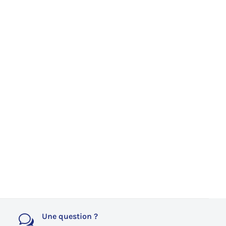
Une question ?
w