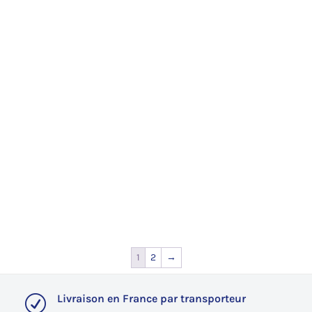
1
2
→
Livraison en France par transporteur
R