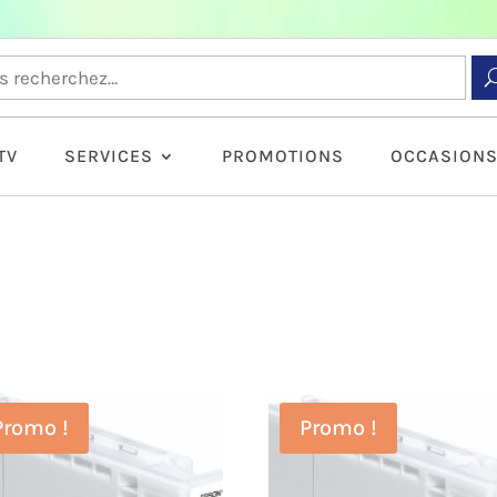
TV
SERVICES
PROMOTIONS
OCCASION
Promo !
Promo !