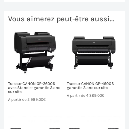
Vous aimerez peut-être aussi…
Traceur CANON GP-2600S
Traceur CANON GP-4600S
avec Stand et garantie 3 ans
garantie 3 ans sur site
sur site
A partir de
4 389,00
€
A partir de
2 989,00
€