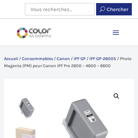
Chercher
Accueil
/
Consommables
/
Canon
/
iPF GP
/
iPF GP-2600S
/
Photo
Magenta (PM) pour Canon iPF Pro 2600 – 4600 – 6600