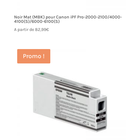
Noir Mat (MBK) pour Canon iPF Pro-2000-2100/4000-
4100(S)/6000-6100(S)
A partir de
82,99
€
Promo !