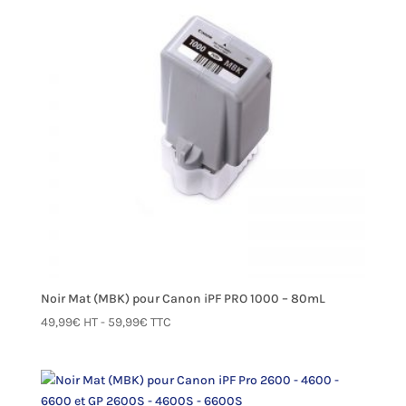
Noir Mat (MBK) pour Canon iPF PRO 1000 – 80mL
49,99
€
HT -
59,99
€
TTC