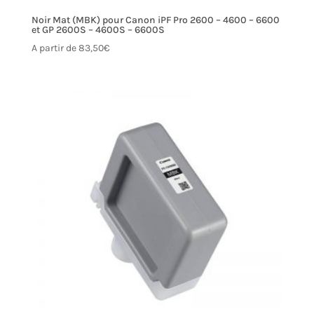
Noir Mat (MBK) pour Canon iPF Pro 2600 – 4600 – 6600
et GP 2600S – 4600S – 6600S
A partir de
83,50
€