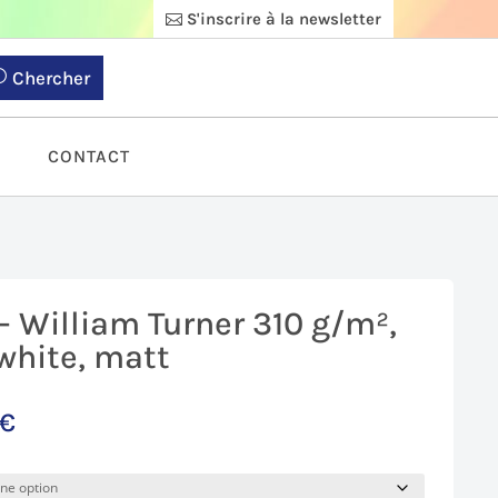
S'inscrire à la newsletter
Chercher
S
CONTACT
 William Turner 310 g/m²,
white, matt
€