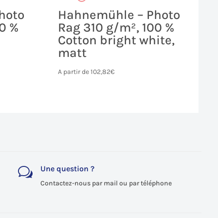
hoto
Hahnemühle – Photo
00 %
Rag 310 g/m², 100 %
Cotton bright white,
matt
A partir de
102,82
€
Une question ?
w
Contactez-nous par mail ou par téléphone