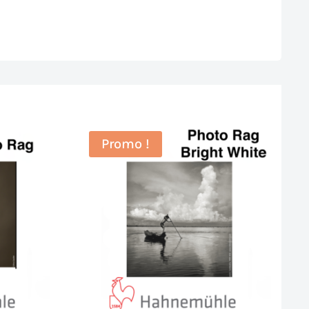
Promo !