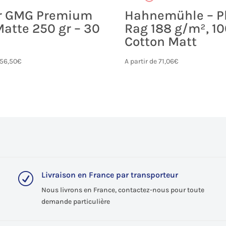
r GMG Premium
Hahnemühle – P
atte 250 gr – 30
Rag 188 g/m², 1
Cotton Matt
156,50
€
A partir de
71,06
€
Livraison en France par transporteur
R
Nous livrons en France, contactez-nous pour toute
demande particulière