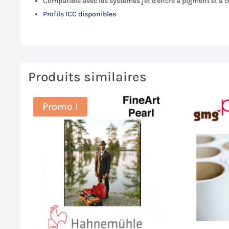
Compatible avec les systèmes jet d'encre à pigment et à 
Profils ICC disponibles
Produits similaires
Promo !