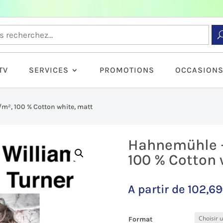
TV
SERVICES
PROMOTIONS
OCCASION
m², 100 % Cotton white, matt
Hahnemühle –
100 % Cotton 
A partir de
102,69
Format