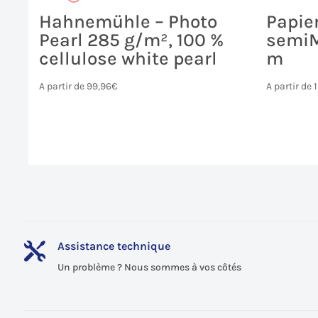
Hahnemühle – Photo
Papie
Pearl 285 g/m², 100 %
semiM
cellulose white pearl
m
A partir de
99,96
€
A partir de
Assistance technique

Un problème ? Nous sommes à vos côtés