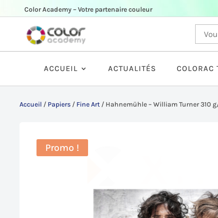
Color Academy – Votre partenaire couleur
ACCUEIL
ACTUALITÉS
COLORAC 
Accueil
/
Papiers
/
Fine Art
/
Hahnemühle – William Turner 310 g/
Promo !