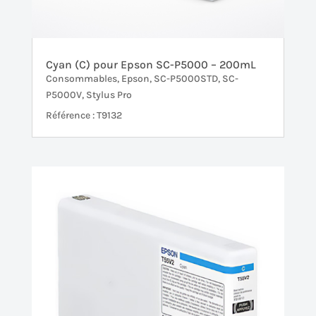
Cyan (C) pour Epson SC-P5000 – 200mL
Consommables
,
Epson
,
SC-P5000STD
,
SC-
P5000V
,
Stylus Pro
Référence : T9132