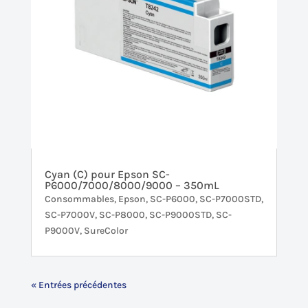
Cyan (C) pour Epson SC-
P6000/7000/8000/9000 – 350mL
Consommables
,
Epson
,
SC-P6000
,
SC-P7000STD
,
SC-P7000V
,
SC-P8000
,
SC-P9000STD
,
SC-
P9000V
,
SureColor
« Entrées précédentes