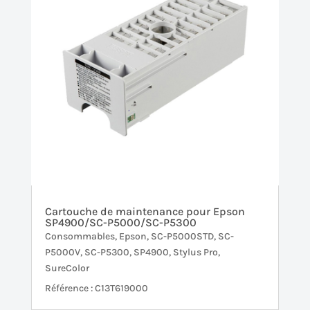
Cartouche de maintenance pour Epson
SP4900/SC-P5000/SC-P5300
Consommables
,
Epson
,
SC-P5000STD
,
SC-
P5000V
,
SC-P5300
,
SP4900
,
Stylus Pro
,
SureColor
Référence : C13T619000