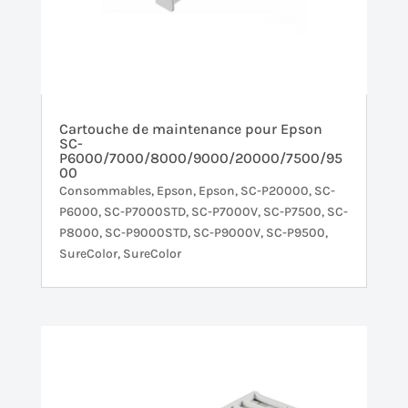
Cartouche de maintenance pour Epson
SC-
P6000/7000/8000/9000/20000/7500/95
00
Consommables
,
Epson
,
Epson
,
SC-P20000
,
SC-
P6000
,
SC-P7000STD
,
SC-P7000V
,
SC-P7500
,
SC-
P8000
,
SC-P9000STD
,
SC-P9000V
,
SC-P9500
,
SureColor
,
SureColor