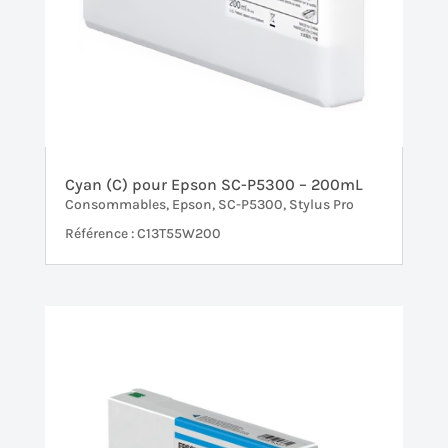
Cyan (C) pour Epson SC-P5300 – 200mL
Consommables
,
Epson
,
SC-P5300
,
Stylus Pro
Référence : C13T55W200