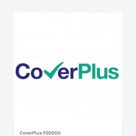
CoverPlus P20000