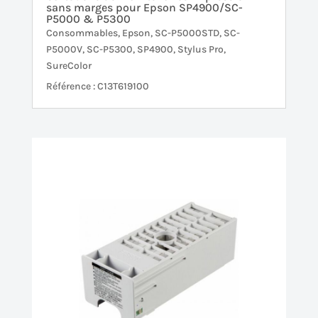
sans marges pour Epson SP4900/SC-
P5000 & P5300
Consommables
,
Epson
,
SC-P5000STD
,
SC-
P5000V
,
SC-P5300
,
SP4900
,
Stylus Pro
,
SureColor
Référence : C13T619100