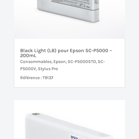
Black Light (LB) pour Epson SC-P5000 –
200mL
Consommables
,
Epson
,
SC-P5000STD
,
SC-
P5000V
,
Stylus Pro
Référence : T9137