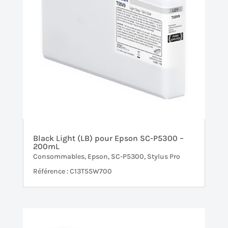
Black Light (LB) pour Epson SC-P5300 –
200mL
Consommables
,
Epson
,
SC-P5300
,
Stylus Pro
Référence : C13T55W700