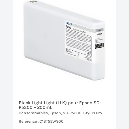
Black Light Light (LLK) pour Epson SC-
P5300 – 200mL
Consommables
,
Epson
,
SC-P5300
,
Stylus Pro
Référence : C13T55W900